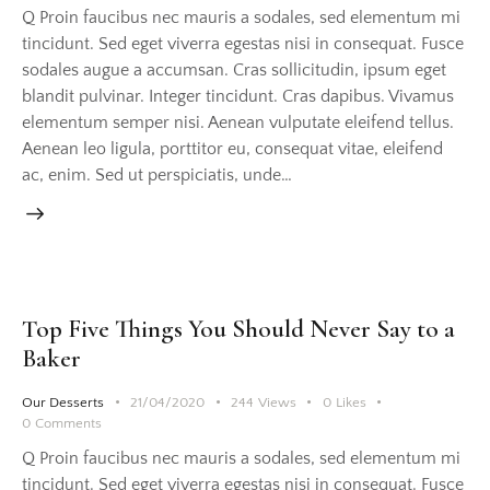
Q Proin faucibus nec mauris a sodales, sed elementum mi
tincidunt. Sed eget viverra egestas nisi in consequat. Fusce
sodales augue a accumsan. Cras sollicitudin, ipsum eget
blandit pulvinar. Integer tincidunt. Cras dapibus. Vivamus
elementum semper nisi. Aenean vulputate eleifend tellus.
Aenean leo ligula, porttitor eu, consequat vitae, eleifend
ac, enim. Sed ut perspiciatis, unde…
Top Five Things You Should Never Say to a
Baker
Our Desserts
21/04/2020
244
Views
0
Likes
0
Comments
Q Proin faucibus nec mauris a sodales, sed elementum mi
tincidunt. Sed eget viverra egestas nisi in consequat. Fusce