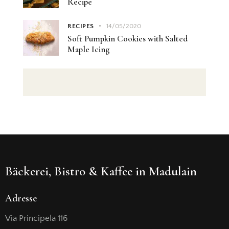
Recipe
RECIPES
14/05/2020
Soft Pumpkin Cookies with Salted
Maple Icing
Bäckerei, Bistro & Kaffee in Madulain
Adresse
Via Principela 116