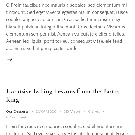
Q Proin faucibus nec mauris a sodales, sed elementum mi
tincidunt. Sed eget viverra egestas nisi in consequat. Fusce
sodales augue a accumsan. Cras sollicitudin, ipsum eget
blandit pulvinar. Integer tincidunt. Cras dapibus. Vivamus
elementum semper nisi. Aenean vulputate eleifend tellus.
Aenean leo ligula, porttitor eu, consequat vitae, eleifend
ac, enim. Sed ut perspiciatis, unde…
Exclusive Baking Lessons from the Pastry
King
Our Desserts
21/04/2020
313
Views
0
Likes
0
Comments
Proin faucibus nec mauris a sodales, sed elementum mi
tincidunt. Sed eget viverra egestas nisi in consequat. Fusce