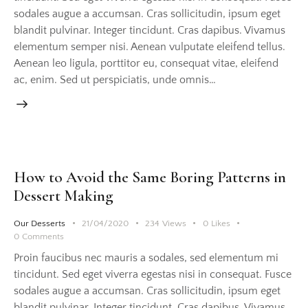
sodales augue a accumsan. Cras sollicitudin, ipsum eget
blandit pulvinar. Integer tincidunt. Cras dapibus. Vivamus
elementum semper nisi. Aenean vulputate eleifend tellus.
Aenean leo ligula, porttitor eu, consequat vitae, eleifend
ac, enim. Sed ut perspiciatis, unde omnis…
How to Avoid the Same Boring Patterns in
Dessert Making
Our Desserts
21/04/2020
234
Views
0
Likes
0
Comments
Proin faucibus nec mauris a sodales, sed elementum mi
tincidunt. Sed eget viverra egestas nisi in consequat. Fusce
sodales augue a accumsan. Cras sollicitudin, ipsum eget
blandit pulvinar. Integer tincidunt. Cras dapibus. Vivamus