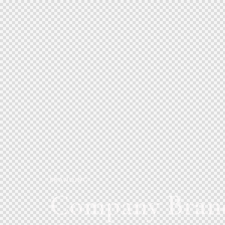
BRANDING
Company Bran