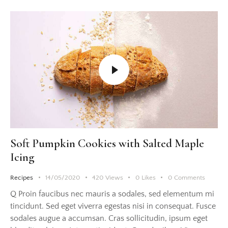
Soft Pumpkin Cookies with Salted Maple
Icing
Recipes
14/05/2020
420
Views
0
Likes
0
Comments
Q Proin faucibus nec mauris a sodales, sed elementum mi
tincidunt. Sed eget viverra egestas nisi in consequat. Fusce
sodales augue a accumsan. Cras sollicitudin, ipsum eget