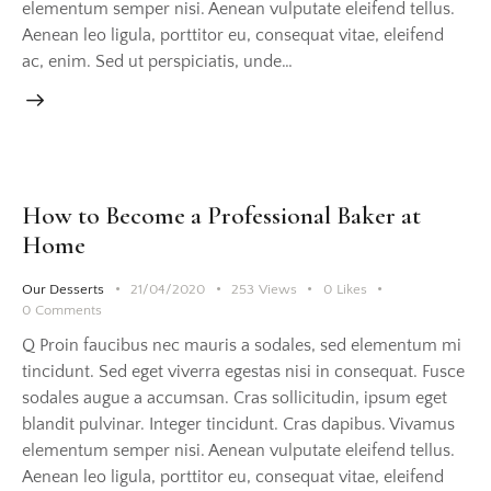
elementum semper nisi. Aenean vulputate eleifend tellus.
Aenean leo ligula, porttitor eu, consequat vitae, eleifend
ac, enim. Sed ut perspiciatis, unde…
How to Become a Professional Baker at
Home
Our Desserts
21/04/2020
253
Views
0
Likes
0
Comments
Q Proin faucibus nec mauris a sodales, sed elementum mi
tincidunt. Sed eget viverra egestas nisi in consequat. Fusce
sodales augue a accumsan. Cras sollicitudin, ipsum eget
blandit pulvinar. Integer tincidunt. Cras dapibus. Vivamus
elementum semper nisi. Aenean vulputate eleifend tellus.
Aenean leo ligula, porttitor eu, consequat vitae, eleifend