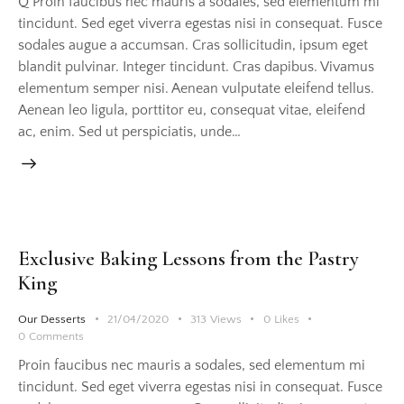
Q Proin faucibus nec mauris a sodales, sed elementum mi
tincidunt. Sed eget viverra egestas nisi in consequat. Fusce
sodales augue a accumsan. Cras sollicitudin, ipsum eget
blandit pulvinar. Integer tincidunt. Cras dapibus. Vivamus
elementum semper nisi. Aenean vulputate eleifend tellus.
Aenean leo ligula, porttitor eu, consequat vitae, eleifend
ac, enim. Sed ut perspiciatis, unde…
Exclusive Baking Lessons from the Pastry
King
Our Desserts
21/04/2020
313
Views
0
Likes
0
Comments
Proin faucibus nec mauris a sodales, sed elementum mi
tincidunt. Sed eget viverra egestas nisi in consequat. Fusce