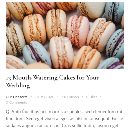
13 Mouth-Watering Cakes for Your
Wedding
Our Desserts
21/04/2020
240
Views
0
Likes
0
Comments
Q Proin faucibus nec mauris a sodales, sed elementum mi
tincidunt. Sed eget viverra egestas nisi in consequat. Fusce
sodales augue a accumsan. Cras sollicitudin, ipsum eget