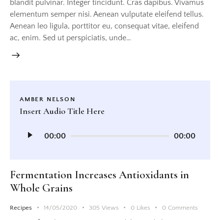
blandit pulvinar. Integer tincidunt. Cras dapibus. Vivamus
elementum semper nisi. Aenean vulputate eleifend tellus.
Aenean leo ligula, porttitor eu, consequat vitae, eleifend
ac, enim. Sed ut perspiciatis, unde…
AMBER NELSON
Insert Audio Title Here
Audio-
00:00
00:00
Player
Fermentation Increases Antioxidants in
Whole Grains
Recipes
14/05/2020
305
Views
0
Likes
0
Comments