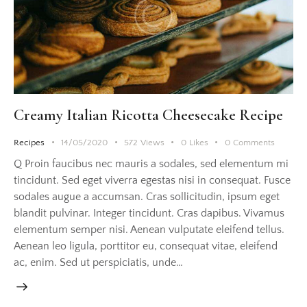
Creamy Italian Ricotta Cheesecake Recipe
Recipes
14/05/2020
572
Views
0
Likes
0
Comments
Q Proin faucibus nec mauris a sodales, sed elementum mi
tincidunt. Sed eget viverra egestas nisi in consequat. Fusce
sodales augue a accumsan. Cras sollicitudin, ipsum eget
blandit pulvinar. Integer tincidunt. Cras dapibus. Vivamus
elementum semper nisi. Aenean vulputate eleifend tellus.
Aenean leo ligula, porttitor eu, consequat vitae, eleifend
ac, enim. Sed ut perspiciatis, unde…