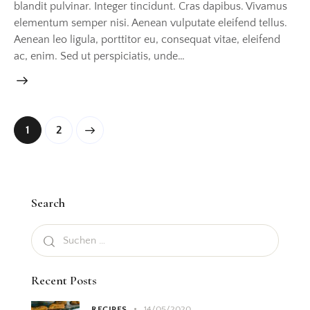
blandit pulvinar. Integer tincidunt. Cras dapibus. Vivamus
elementum semper nisi. Aenean vulputate eleifend tellus.
Aenean leo ligula, porttitor eu, consequat vitae, eleifend
ac, enim. Sed ut perspiciatis, unde…
>
1
2
Search
Recent Posts
RECIPES
14/05/2020