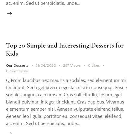
ac, enim. Sed ut perspiciatis, unde…
Top 20 Simple and Interesting Desserts for
Kids
Our Desserts
21/04/2020
297
Views
0
Likes
0
Comments
Q Proin faucibus nec mauris a sodales, sed elementum mi
tincidunt. Sed eget viverra egestas nisi in consequat. Fusce
sodales augue a accumsan. Cras sollicitudin, ipsum eget
blandit pulvinar. Integer tincidunt. Cras dapibus. Vivamus
elementum semper nisi. Aenean vulputate eleifend tellus.
Aenean leo ligula, porttitor eu, consequat vitae, eleifend
ac, enim. Sed ut perspiciatis, unde…