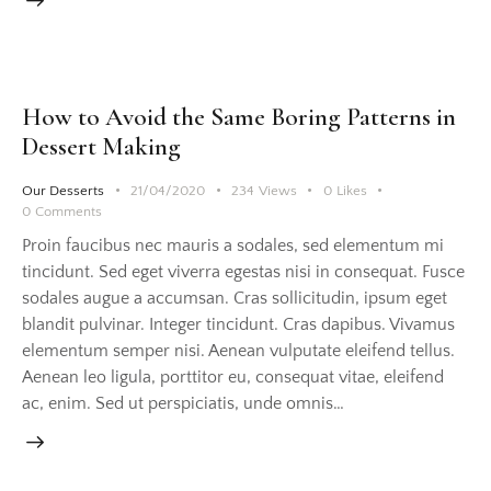
How to Avoid the Same Boring Patterns in
Dessert Making
Our Desserts
21/04/2020
234
Views
0
Likes
0
Comments
Proin faucibus nec mauris a sodales, sed elementum mi
tincidunt. Sed eget viverra egestas nisi in consequat. Fusce
sodales augue a accumsan. Cras sollicitudin, ipsum eget
blandit pulvinar. Integer tincidunt. Cras dapibus. Vivamus
elementum semper nisi. Aenean vulputate eleifend tellus.
Aenean leo ligula, porttitor eu, consequat vitae, eleifend
ac, enim. Sed ut perspiciatis, unde omnis…