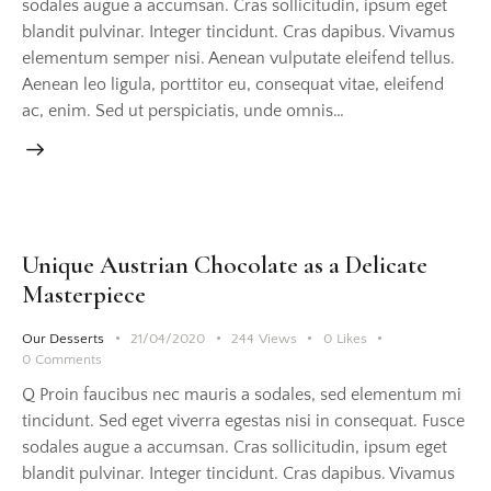
sodales augue a accumsan. Cras sollicitudin, ipsum eget
blandit pulvinar. Integer tincidunt. Cras dapibus. Vivamus
elementum semper nisi. Aenean vulputate eleifend tellus.
Aenean leo ligula, porttitor eu, consequat vitae, eleifend
ac, enim. Sed ut perspiciatis, unde omnis…
Unique Austrian Chocolate as a Delicate
Masterpiece
Our Desserts
21/04/2020
244
Views
0
Likes
0
Comments
Q Proin faucibus nec mauris a sodales, sed elementum mi
tincidunt. Sed eget viverra egestas nisi in consequat. Fusce
sodales augue a accumsan. Cras sollicitudin, ipsum eget
blandit pulvinar. Integer tincidunt. Cras dapibus. Vivamus