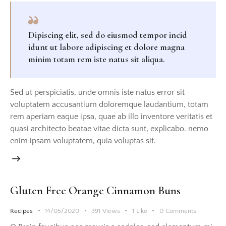
Dipiscing elit, sed do eiusmod tempor incid
idunt ut labore adipiscing et dolore magna
minim totam rem iste natus sit aliqua.
Sed ut perspiciatis, unde omnis iste natus error sit
voluptatem accusantium doloremque laudantium, totam
rem aperiam eaque ipsa, quae ab illo inventore veritatis et
quasi architecto beatae vitae dicta sunt, explicabo. nemo
enim ipsam voluptatem, quia voluptas sit.
Gluten Free Orange Cinnamon Buns
Recipes
14/05/2020
391
Views
1
Like
0
Comments