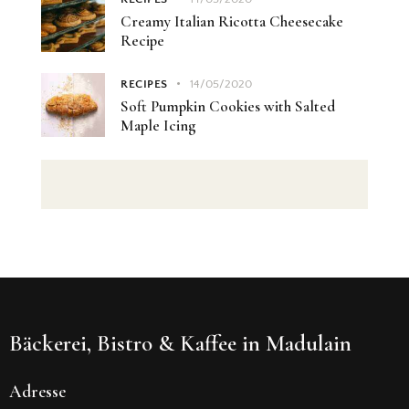
Creamy Italian Ricotta Cheesecake
Recipe
RECIPES
14/05/2020
Soft Pumpkin Cookies with Salted
Maple Icing
Bäckerei, Bistro & Kaffee in Madulain
Adresse